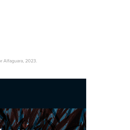
or Alfaguara, 2023.