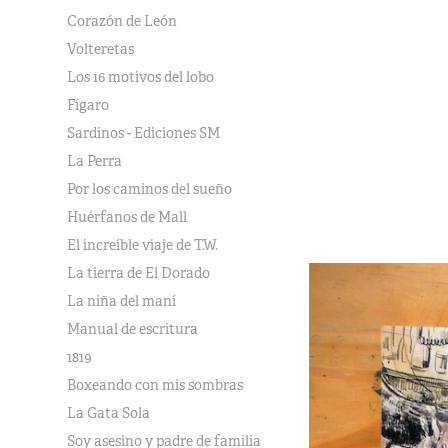
Corazón de León
Volteretas
Los 16 motivos del lobo
Fígaro
Sardinos - Ediciones SM
La Perra
Por los caminos del sueño
Huérfanos de Mall
El increíble viaje de T.W.
La tierra de El Dorado
La niña del maní
Manual de escritura
1819
Boxeando con mis sombras
La Gata Sola
Soy asesino y padre de familia