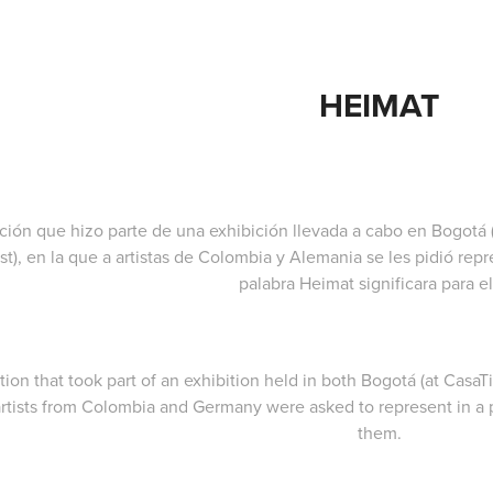
HEIMAT
ación que hizo parte de una exhibición llevada a cabo en Bogotá
t), en la que a artistas de Colombia y Alemania se les pidió repr
palabra
Heimat
significara para el
ration that took part of an exhibition held in both Bogotá (at Casa
rtists from Colombia and Germany were asked to represent in a
them.