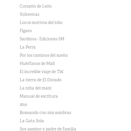
Corazón de León
Volteretas
Los 16 motivos del lobo
Fígaro
Sardinos - Ediciones SM
La Perra
Por los caminos del sueño
Huérfanos de Mall
El increíble viaje de T.W.
La tierra de El Dorado
La niña del maní
Manual de escritura
1819
Boxeando con mis sombras
La Gata Sola
Soy asesino y padre de familia