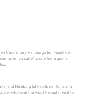
 (en CasaTinta) y Hamburgo (en Fabrik der
esentar en un cartel lo que fuera que la
los.
Tinta) and Hamburg (at Fabrik der Kunst), in
 poster whatever the word
Heimat
meant to