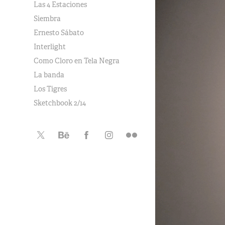
Las 4 Estaciones
Siembra
Ernesto Sábato
Interlight
Como Cloro en Tela Negra
La banda
Los Tigres
Sketchbook 2/14